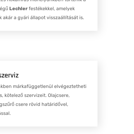
ségű
Lechler
festékekkel, amelyek
 akár a gyári állapot visszaállítását is.
szerviz
kben márkafüggetlenül elvégeztetheti
, kötelező szervizeit. Olajcsere,
égszűrő csere rövid határidővel,
ssal.