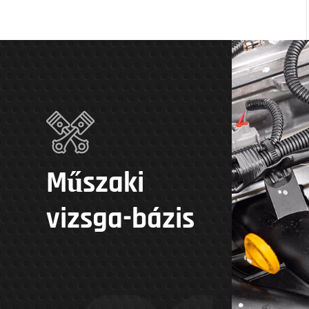
Műszaki
vizsga-bázis