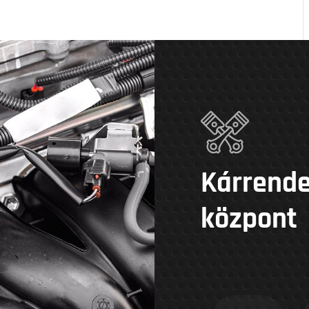
Kárrende
központ