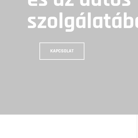
szolgálatáb
KAPCSOLAT