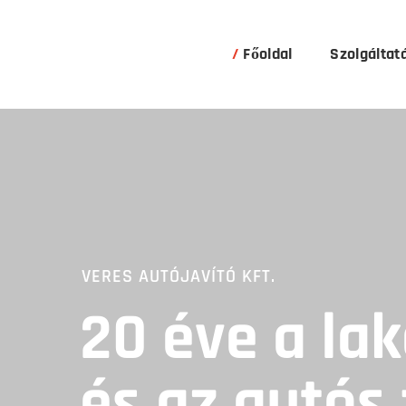
Főoldal
Szolgáltat
VERES AUTÓJAVÍTÓ KFT.
20 éve a la
és az autós 